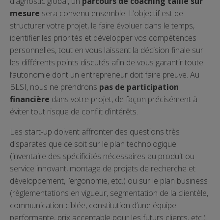
diagnostic global, un
parcours de coaching taillé sur
mesure
sera convenu ensemble. L’objectif est de
structurer votre projet, le faire évoluer dans le temps,
identifier les priorités et développer vos compétences
personnelles, tout en vous laissant la décision finale sur
les différents points discutés afin de vous garantir toute
l’autonomie dont un entrepreneur doit faire preuve. Au
BLSI, nous ne prendrons
pas de participation
financière
dans votre projet, de façon précisément à
éviter tout risque de conflit d’intérêts.
Les start-up doivent affronter des questions très
disparates que ce soit sur le plan technologique
(inventaire des spécificités nécessaires au produit ou
service innovant, montage de projets de recherche et
développement, l’ergonomie, etc.) ou sur le plan business
(règlementations en vigueur, segmentation de la clientèle,
communication ciblée, constitution d’une équipe
performante, prix acceptable pour les futurs clients, etc.).