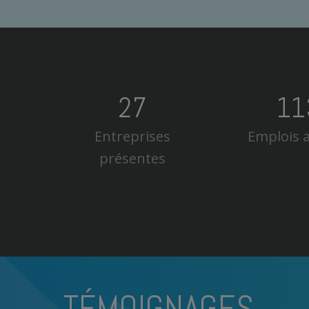
2
7
1
1
Entreprises
Emplois a
présentes
TÉMOIGNAGES