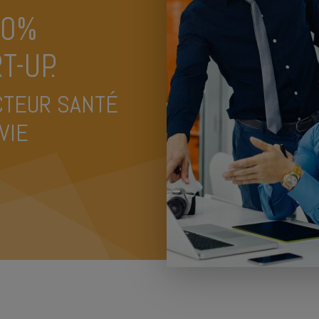
00%
T-UP.
CTEUR SANTÉ
VIE