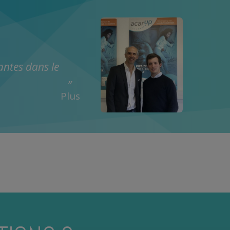
antes dans le
Plus