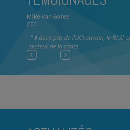
Mike Van Ganse
CEO
A deux pas de l'UCLouvain, le BLSI of
secteur de la santé.
Previous
Next