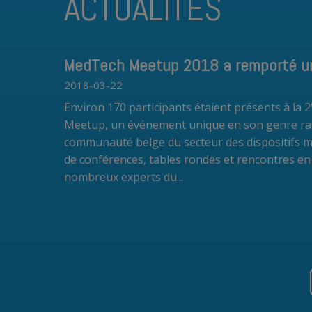
ACTUALITÉS
MedTech Meetup 2018 a remporté u
2018-03-22
Environ 170 participants étaient présents à la 2
Meetup
, un événement unique en son genre ra
communauté belge du secteur des dispositifs mé
de conférences, tables rondes et rencontres en 
nombreux experts du...
Read more