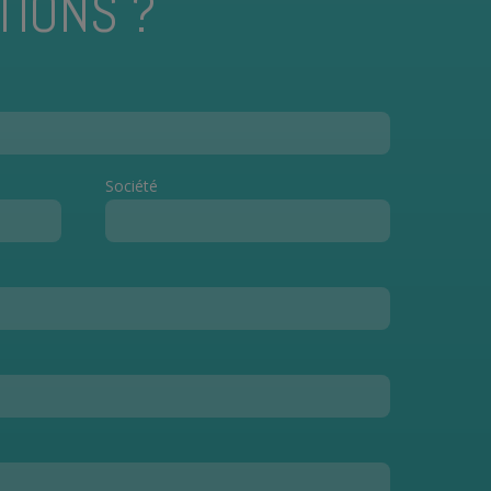
TIONS ?
Société