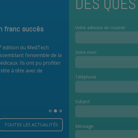
DES QUES
n franc succès
Votre adresse de courriel
e
édition du
MedTech
Votre nom
ssemblant l’ensemble de la
dicaux. Ils ont pu profiter
tête à tête avec de
Téléphone
Subject
1
2
3
TOUTES LES ACTUALITÉS
Message